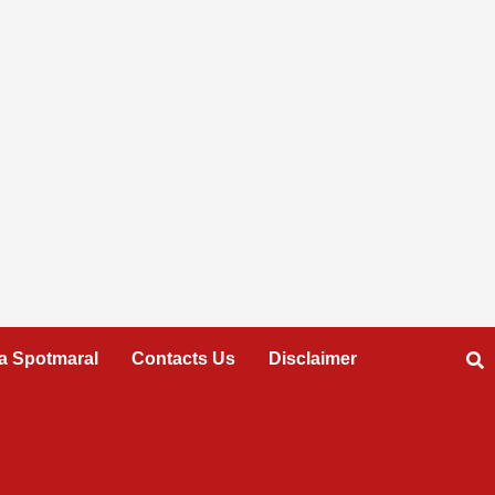
a Spotmaral
Contacts Us
Disclaimer