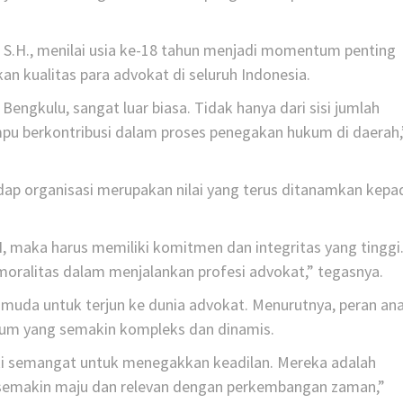
, S.H., menilai usia ke-18 tahun menjadi momentum penting
n kualitas para advokat di seluruh Indonesia.
engkulu, sangat luar biasa. Tidak hanya dari sisi jumlah
ampu berkontribusi dalam proses penegakan hukum di daerah,
dap organisasi merupakan nilai yang terus ditanamkan kepa
 maka harus memiliki komitmen dan integritas yang tinggi
 moralitas dalam menjalankan profesi advokat,” tegasnya.
 muda untuk terjun ke dunia advokat. Menurutnya, peran an
um yang semakin kompleks dan dinamis.
i semangat untuk menegakkan keadilan. Mereka adalah
semakin maju dan relevan dengan perkembangan zaman,”