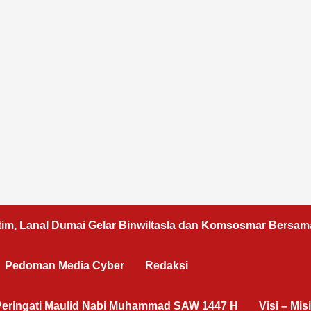
tim, Lanal Dumai Gelar Binwiltasla dan Komsosmar Bersam
Pedoman Media Cyber
Redaksi
 3 Peringati Maulid Nabi Muhammad SAW 1447 H
Visi – Misi