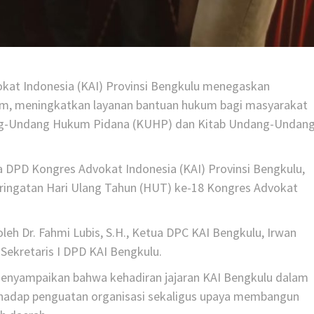
at Indonesia (KAI) Provinsi Bengkulu menegaskan
, meningkatkan layanan bantuan hukum bagi masyarakat
ang-Undang Hukum Pidana (KUHP) dan Kitab Undang-Undan
ua DPD Kongres Advokat Indonesia (KAI) Provinsi Bengkulu,
eringatan Hari Ulang Tahun (HUT) ke-18 Kongres Advokat
eh Dr. Fahmi Lubis, S.H., Ketua DPC KAI Bengkulu, Irwan
Sekretaris I DPD KAI Bengkulu.
enyampaikan bahwa kehadiran jajaran KAI Bengkulu dalam
hadap penguatan organisasi sekaligus upaya membangun