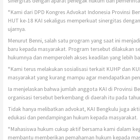
sinergitas dengan aparat penegak hukum dan pemerinta
“Kami dari DPD Kongres Advokat Indonesia Provinsi Be
HUT ke-18 KAI sekaligus memperkuat sinergitas dengan
ujarnya.
Menurut Benni, salah satu program yang saat ini menja
baru kepada masyarakat. Program tersebut dilakukan s
hukumnya dan memperoleh akses keadilan yang lebih ba
“Kami terus melakukan sosialisasi terkait KUHP dan KU
masyarakat yang kurang mampu agar mendapatkan pend
Ia menjelaskan bahwa jumlah anggota KAI di Provinsi Ben
organisasi tersebut berkembang di daerah itu pada tahu
Tidak hanya melibatkan advokat, KAI Bengkulu juga a
edukasi dan pendampingan hukum kepada masyarakat.
“Mahasiswa hukum cukup aktif bersama kami dalam kegi
membantu memberikan pemahaman hukum kepada masya