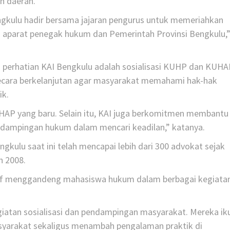
h daerah.
ngkulu hadir bersama jajaran pengurus untuk memeriahkan
 aparat penegak hukum dan Pemerintah Provinsi Bengkulu,
di perhatian KAI Bengkulu adalah sosialisasi KUHP dan KUH
ecara berkelanjutan agar masyarakat memahami hak-hak
ik.
HAP yang baru. Selain itu, KAI juga berkomitmen membantu
ampingan hukum dalam mencari keadilan,” katanya.
gkulu saat ini telah mencapai lebih dari 300 advokat sejak
n 2008.
ktif menggandeng mahasiswa hukum dalam berbagai kegiata
atan sosialisasi dan pendampingan masyarakat. Mereka ik
rakat sekaligus menambah pengalaman praktik di