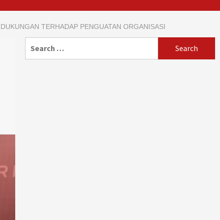
UK DUKUNGAN TERHADAP PENGUATAN ORGANISASI
Search
for: