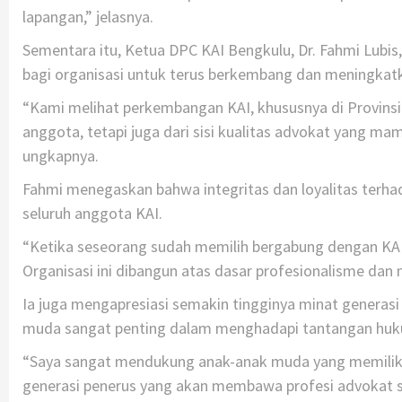
lapangan,” jelasnya.
Sementara itu, Ketua DPC KAI Bengkulu, Dr. Fahmi Lubis
bagi organisasi untuk terus berkembang dan meningkatka
“Kami melihat perkembangan KAI, khususnya di Provinsi B
anggota, tetapi juga dari sisi kualitas advokat yang m
ungkapnya.
Fahmi menegaskan bahwa integritas dan loyalitas terha
seluruh anggota KAI.
“Ketika seseorang sudah memilih bergabung dengan KAI,
Organisasi ini dibangun atas dasar profesionalisme dan
Ia juga mengapresiasi semakin tingginya minat generasi
muda sangat penting dalam menghadapi tantangan huk
“Saya sangat mendukung anak-anak muda yang memilik
generasi penerus yang akan membawa profesi advokat 