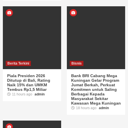
Berita Terkini
Bisnis
Piala Presiden 2026
Bank BRI Cabang Mega
Ditutup di Bali, Rating
Kuningan Gelar Program
Naik 15% dan UMKM
Jumat Berkah, Perkuat
Tembus Rp1,5 Miliar
Komitmen untuk Saling
Berbagai Kepada
11 hours ago
admin
Masyarakat Sekitar
Kawasan Mega Kuningan
18 hours ago
admin