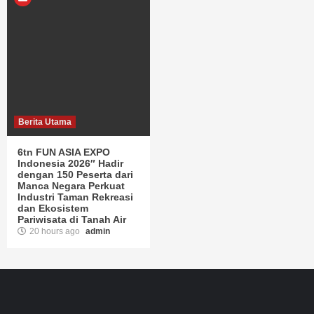
Berita Utama
6tn FUN ASIA EXPO
Indonesia 2026″ Hadir
dengan 150 Peserta dari
Manca Negara Perkuat
Industri Taman Rekreasi
dan Ekosistem
Pariwisata di Tanah Air
20 hours ago
admin