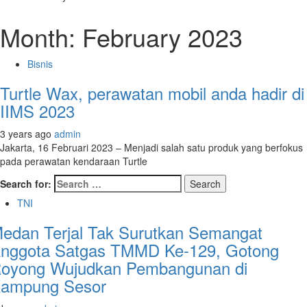
Month: February 2023
Bisnis
Turtle Wax, perawatan mobil anda hadir di
IIMS 2023
3 years ago
admin
Jakarta, 16 Februari 2023 – Menjadi salah satu produk yang berfokus
pada perawatan kendaraan Turtle
Search for:
TNI
edan Terjal Tak Surutkan Semangat
nggota Satgas TMMD Ke-129, Gotong
oyong Wujudkan Pembangunan di
ampung Sesor