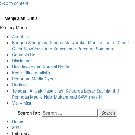
Skip to content
Menjelajah Dunia
Primary Menu
About Us
Bangun Sinergitas Dengan Masyarakat Maritim, Lanal Dumai
Gelar Binwiltasla dan Komsosmar Bersama Spotmaral
Contacts Us
Disclaimer
Hak Jawab dan Koreksi Berita
Kode Etik Jurnalistik
Pedoman Media Cyber
Redaksi
Teladani Ahklak Rasulullah, Keluarga Besar Satlinlamil 3
Peringati Maulid Nabi Muhammad SAW 1447 H
Visi – Misi
Search for:
Home
2023
February