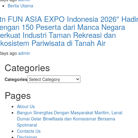
Berita Utama
tn FUN ASIA EXPO Indonesia 2026″ Hadi
engan 150 Peserta dari Manca Negara
erkuat Industri Taman Rekreasi dan
kosistem Pariwisata di Tanah Air
days ago
admin
Categories
Categories
Pages
About Us
Bangun Sinergitas Dengan Masyarakat Maritim, Lanal
Dumai Gelar Binwiltasla dan Komsosmar Bersama
Spotmaral
Contacts Us
Disclaimer