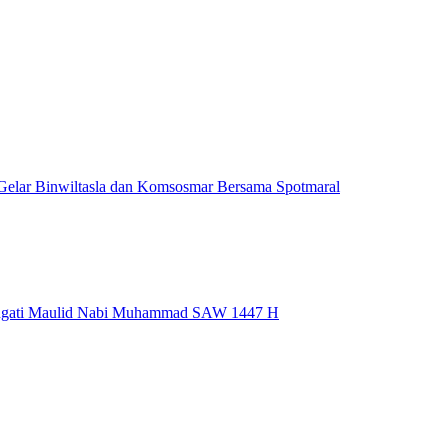
Gelar Binwiltasla dan Komsosmar Bersama Spotmaral
Peringati Maulid Nabi Muhammad SAW 1447 H