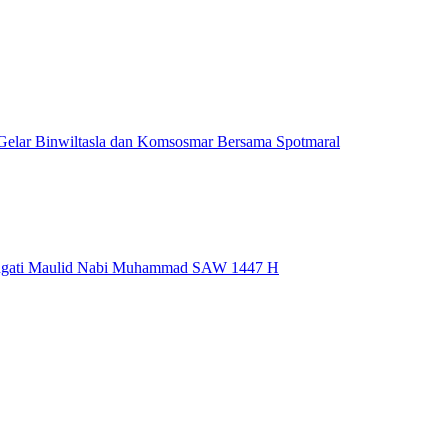
Gelar Binwiltasla dan Komsosmar Bersama Spotmaral
Peringati Maulid Nabi Muhammad SAW 1447 H