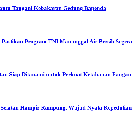
 Bantu Tangani Kebakaran Gedung Bapenda
9 Pastikan Program TNI Manunggal Air Bersih Seger
r, Siap Ditanami untuk Perkuat Ketahanan Pangan
elatan Hampir Rampung, Wujud Nyata Kepedulian 