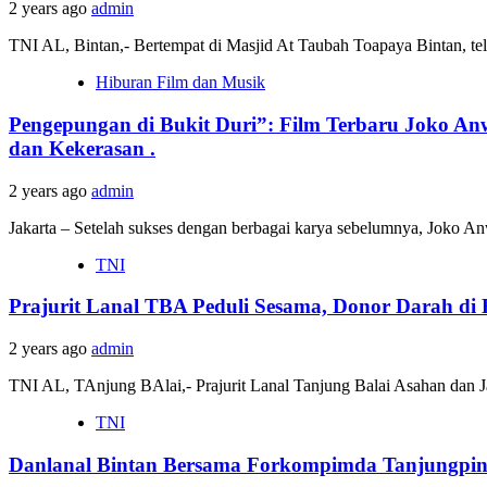
2 years ago
admin
TNI AL, Bintan,- Bertempat di Masjid At Taubah Toapaya Bintan, tela
Hiburan Film dan Musik
Pengepungan di Bukit Duri”: Film Terbaru Joko A
dan Kekerasan .
2 years ago
admin
Jakarta – Setelah sukses dengan berbagai karya sebelumnya, Joko An
TNI
Prajurit Lanal TBA Peduli Sesama, Donor Darah d
2 years ago
admin
TNI AL, TAnjung BAlai,- Prajurit Lanal Tanjung Balai Asahan dan J
TNI
Danlanal Bintan Bersama Forkompimda Tanjungpin