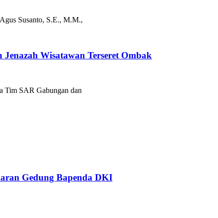
Agus Susanto, S.E., M.M.,
 Jenazah Wisatawan Terseret Ombak
ma Tim SAR Gabungan dan
karan Gedung Bapenda DKI