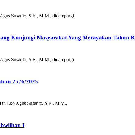
 Agus Susanto, S.E., M.M., didampingi
ang Kunjungi Masyarakat Yang Merayakan Tahun Ba
 Agus Susanto, S.E., M.M., didampingi
ahun 2576/2025
Dr. Eko Agus Susanto, S.E., M.M.,
bwilhan I