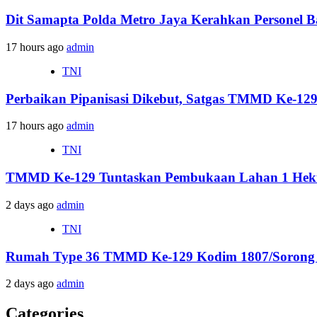
Dit Samapta Polda Metro Jaya Kerahkan Personel
17 hours ago
admin
TNI
Perbaikan Pipanisasi Dikebut, Satgas TMMD Ke-12
17 hours ago
admin
TNI
TMMD Ke-129 Tuntaskan Pembukaan Lahan 1 Hekta
2 days ago
admin
TNI
Rumah Type 36 TMMD Ke-129 Kodim 1807/Sorong S
2 days ago
admin
Categories