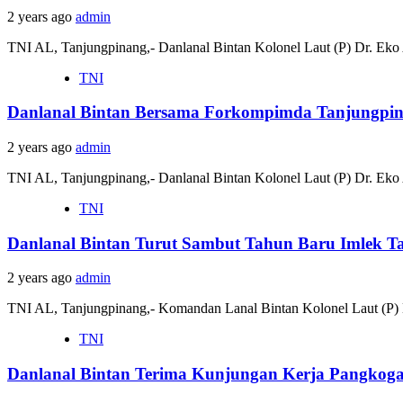
2 years ago
admin
TNI AL, Tanjungpinang,- Danlanal Bintan Kolonel Laut (P) Dr. Eko
TNI
Danlanal Bintan Bersama Forkompimda Tanjungpin
2 years ago
admin
TNI AL, Tanjungpinang,- Danlanal Bintan Kolonel Laut (P) Dr. Eko
TNI
Danlanal Bintan Turut Sambut Tahun Baru Imlek T
2 years ago
admin
TNI AL, Tanjungpinang,- Komandan Lanal Bintan Kolonel Laut (P) 
TNI
Danlanal Bintan Terima Kunjungan Kerja Pangkoga