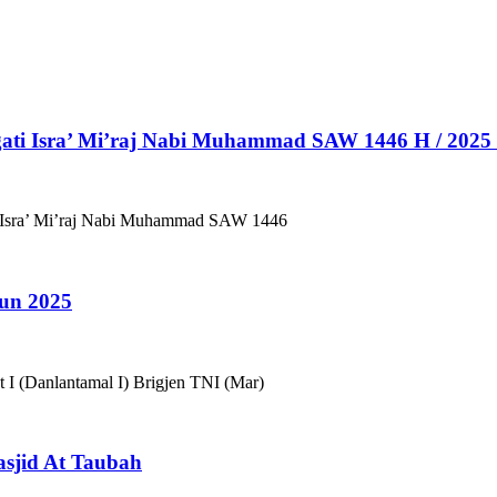
ati Isra’ Mi’raj Nabi Muhammad SAW 1446 H / 2025
i Isra’ Mi’raj Nabi Muhammad SAW 1446
un 2025
 (Danlantamal I) Brigjen TNI (Mar)
asjid At Taubah