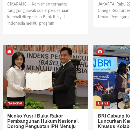
CIKARANG — Komitmen terhadap
JAKARTA, Rabu 22 
tanggung jawab sosial perusahaan
Omega Resources
kembali ditegaskan Bank Rakyat
Umum Pemegang
Indonesia melalui program
Nasional
Bisnis
Menko Yusril Buka Rakor
BRI Cabang K
Pembangunan Hukum Nasional,
Luncurkan Kar
Dorong Penguatan IPH Menuju
Khusus Kolab