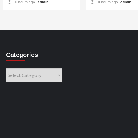
10 hours ago
admin
10 hours ago
admin
Categories
Categories