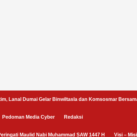
tim, Lanal Dumai Gelar Binwiltasla dan Komsosmar Bersam
Pedoman Media Cyber
Redaksi
 3 Peringati Maulid Nabi Muhammad SAW 1447 H
Visi – Misi