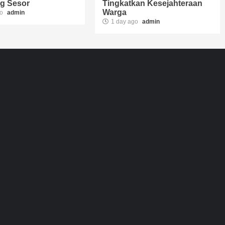
g Sesor
Tingkatkan Kesejahteraan
Warga
go
admin
1 day ago
admin