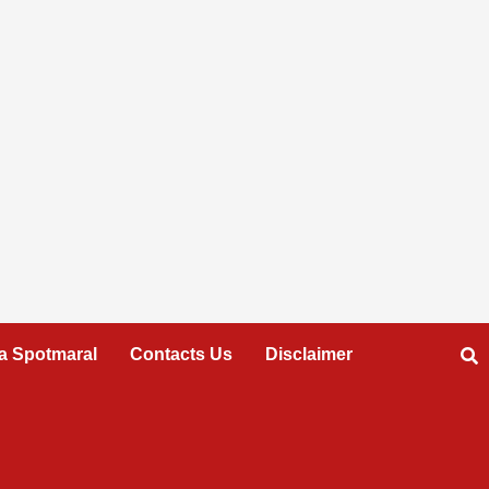
a Spotmaral
Contacts Us
Disclaimer