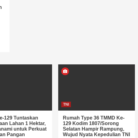
n
TNI
-129 Tuntaskan
Rumah Type 36 TMMD Ke-
an Lahan 1 Hektar,
129 Kodim 1807/Sorong
anami untuk Perkuat
Selatan Hampir Rampung,
an Pangan
Wujud Nyata Kepedulian TNI