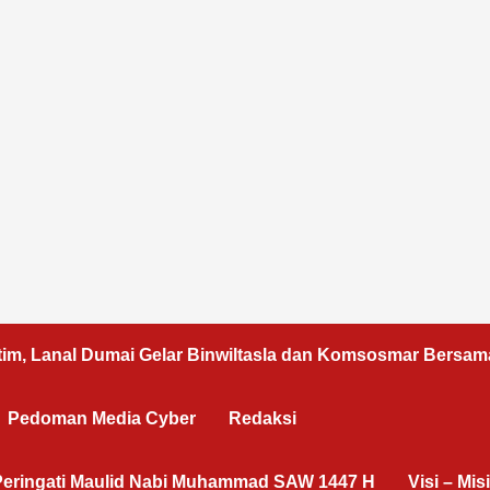
tim, Lanal Dumai Gelar Binwiltasla dan Komsosmar Bersam
Pedoman Media Cyber
Redaksi
 3 Peringati Maulid Nabi Muhammad SAW 1447 H
Visi – Misi