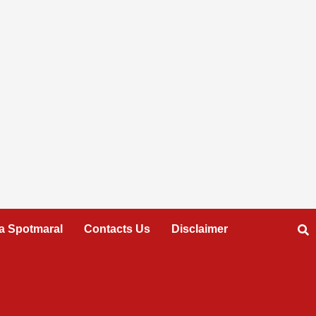
a Spotmaral
Contacts Us
Disclaimer