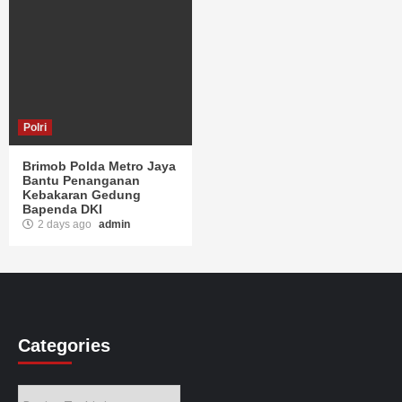
Polri
Brimob Polda Metro Jaya
Bantu Penanganan
Kebakaran Gedung
Bapenda DKI
2 days ago
admin
Categories
Categories