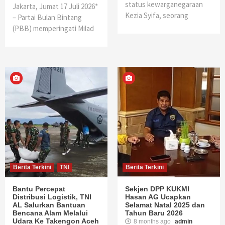
status kewarganegaraan
Jakarta, Jumat 17 Juli 2026*
Kezia Syifa, seorang
– Partai Bulan Bintang
(PBB) memperingati Milad
Berita Terkini
TNI
Berita Terkini
Bantu Percepat
Sekjen DPP KUKMI
Distribusi Logistik, TNI
Hasan AG Ucapkan
AL Salurkan Bantuan
Selamat Natal 2025 dan
Bencana Alam Melalui
Tahun Baru 2026
Udara Ke Takengon Aceh
8 months ago
admin