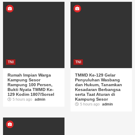
TNI
TNI
Rumah Impian Warga
TMMD Ke-129 Gelar
Kampung Sesor
Penyuluhan Wasbang
Rampung 100 Persen,
dan Hukum, Tanamkan
Bukti Nyata TMMD Ke-
Kesadaran Berbangsa
129 Kodim 1807/Sorsel
serta Taat Aturan di
Kampung Sesor
5 hours ago
admin
5 hours ago
admin