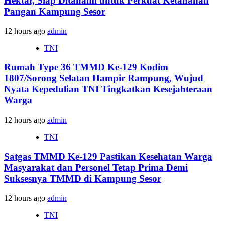
Hektar, Siap Ditanami untuk Perkuat Ketahanan
Pangan Kampung Sesor
12 hours ago
admin
TNI
Rumah Type 36 TMMD Ke-129 Kodim
1807/Sorong Selatan Hampir Rampung, Wujud
Nyata Kepedulian TNI Tingkatkan Kesejahteraan
Warga
12 hours ago
admin
TNI
Satgas TMMD Ke-129 Pastikan Kesehatan Warga
Masyarakat dan Personel Tetap Prima Demi
Suksesnya TMMD di Kampung Sesor
12 hours ago
admin
TNI