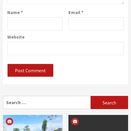
Name
*
Email
*
Website
Search
for: