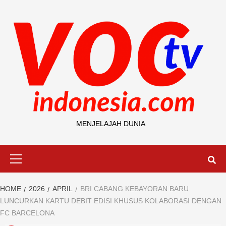
Skip
to
content
MENJELAJAH DUNIA
Primary
Menu
HOME
2026
APRIL
BRI CABANG KEBAYORAN BARU
LUNCURKAN KARTU DEBIT EDISI KHUSUS KOLABORASI DENGAN
FC BARCELONA