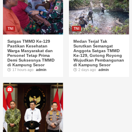
TNI
TNI
Satgas TMMD Ke-129
Medan Terjal Tak
Pastikan Kesehatan
Surutkan Semangat
Warga Masyarakat dan
Anggota Satgas TMMD
Personel Tetap Prima
Ke-129, Gotong Royong
Demi Suksesnya TMMD
Wujudkan Pembangunan
di Kampung Sesor
di Kampung Sesor
17 hours ago
admin
2 days ago
admin