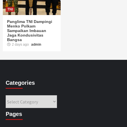
TNI
Panglima TNI Dampingi
Menko Polkam
Sampaikan Imbauan
Jaga Kondusivitas
Bangsa
2 days ago
admin
Categories
Categories
Pages