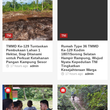
TNI
TNI
TMMD Ke-129 Tuntaskan
Rumah Type 36 TMMD
Pembukaan Lahan 1
Ke-129 Kodim
Hektar, Siap Ditanami
1807/Sorong Selatan
untuk Perkuat Ketahanan
Hampir Rampung, Wujud
Pangan Kampung Sesor
Nyata Kepedulian TNI
Tingkatkan
17 hours ago
admin
Kesejahteraan Warga
17 hours ago
admin